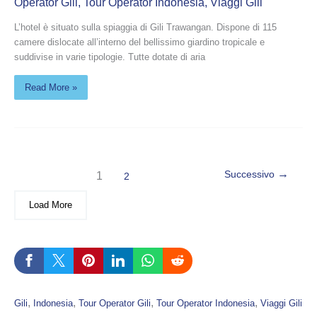
Operator Gili
,
Tour Operator Indonesia
,
Viaggi Gili
L’hotel è situato sulla spiaggia di Gili Trawangan. Dispone di 115
camere dislocate all’interno del bellissimo giardino tropicale e
suddivise in varie tipologie. Tutte dotate di aria
Read More »
→
Successivo
1
2
Load More
, 
, 
, 
, 
Gili
Indonesia
Tour Operator Gili
Tour Operator Indonesia
Viaggi Gili