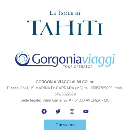
GORGONIA VIAGGI di MI.CO. srl
Piazza ONU, 15 MARINA DI CARRARA (MS) tel. 0585/785625 mob.
349/5829679
Sede legale: Viale Galilei 27/A - 54033 AVENZA - MS
Chi siamo