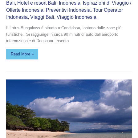
Bali
,
Hotel e resort Bali
,
Indonesia
,
Ispirazioni di Viaggio
/
Offerte Indonesia
,
Preventivi Indonesia
,
Tour Operator
Indonesia
,
Viaggi Bali
,
Viaggio Indonesia
Il Lotus Bungalows è situato a Candidasa, lontano dalle zone più
turistiche. Si raggiunge in circa 90 minuti di auto dall’aeroporto
internazionale di Denpasar. Inserito
Read More »