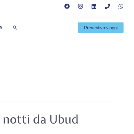
Cerca
te
Preventivo viaggi
4 notti da Ubud