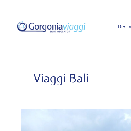
Vai
al
contenuto
Destin
Viaggi Bali