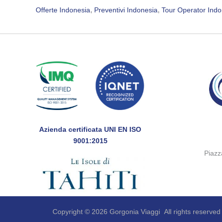
, 
, 
Offerte Indonesia
Preventivi Indonesia
Tour Operator Indo
Azienda certificata UNI EN ISO
9001:2015
Piaz
Copyright © 2026 Gorgonia Viaggi All rights reserved