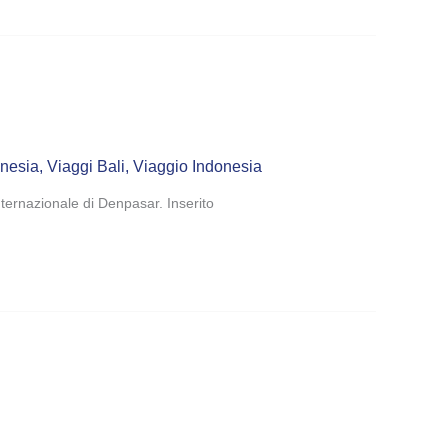
onesia
,
Viaggi Bali
,
Viaggio Indonesia
nternazionale di Denpasar. Inserito