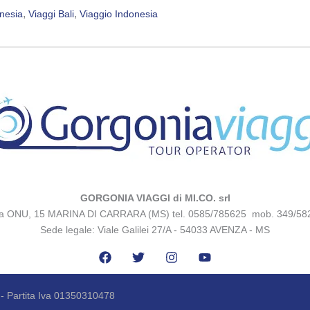
, 
, 
nesia
Viaggi Bali
Viaggio Indonesia
GORGONIA VIAGGI di MI.CO. srl
za ONU, 15 MARINA DI CARRARA (MS) tel. 0585/785625 mob. 349/58
Sede legale: Viale Galilei 27/A - 54033 AVENZA - MS
 - Partita Iva 01350310478