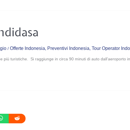
ndidasa
ggio
Offerte Indonesia
,
Preventivi Indonesia
,
Tour Operator Ind
/
 più turistiche. Si raggiunge in circa 90 minuti di auto dall’aeroporto i