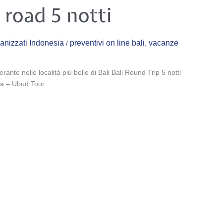
 road 5 notti
ganizzati Indonesia
preventivi on line bali
,
vacanze
/
erante nelle località più belle di Bali Bali Round Trip 5 notti
a – Ubud Tour