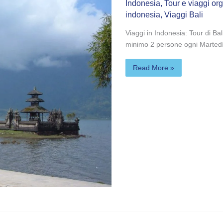
Ubud
Indonesia
,
Tour e viaggi or
indonesia
,
Viaggi Bali
Viaggi in Indonesia: Tour di Bal
minimo 2 persone ogni Martedì 
Read More »