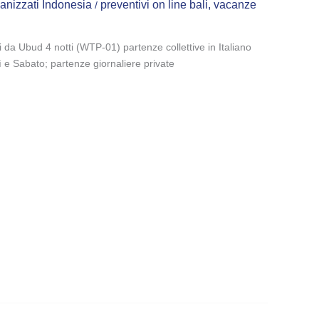
ganizzati Indonesia
preventivi on line bali
,
vacanze
/
i da Ubud 4 notti (WTP-01) partenze collettive in Italiano
e Sabato; partenze giornaliere private