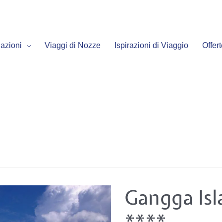
azioni
Viaggi di Nozze
Ispirazioni di Viaggio
Offer
Gangga
Gangga Isl
Island
Resort
&
****
Spa