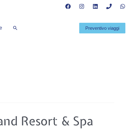
Cerca
te
Preventivo viaggi
and Resort & Spa