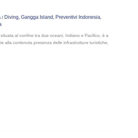
a
Diving
,
Gangga Island
,
Preventivi Indonesia
,
/
a
situata al confine tra due oceani, Indiano e Pacifico, è a
ie alla contenuta presenza delle infrastrutture turistiche,