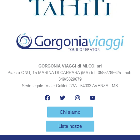
GORGONIA VIAGGI di MI.CO. srl
Piazza ONU, 15 MARINA DI CARRARA (MS) tel. 0585/785625 mob.
349/5829679
Sede legale: Viale Galilei 27/A - 54033 AVENZA - MS
Chi siamo
Liste nozze