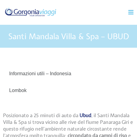
Vai
Mai
al
Men
contenuto
Santi Mandala Villa & Spa – UBUD
Informazioni utili – Indonesia
Lombok
Posizionato a 25 minuti di auto da
Ubud
, il Santi Mandala
Villa & Spa si trova vicino alle rive del fiume Panaraga Giri e
questo rifugio nell’ambiente naturale circostante rende
l’atmosfera molto tranquilla;
circondato da campi di riso
e