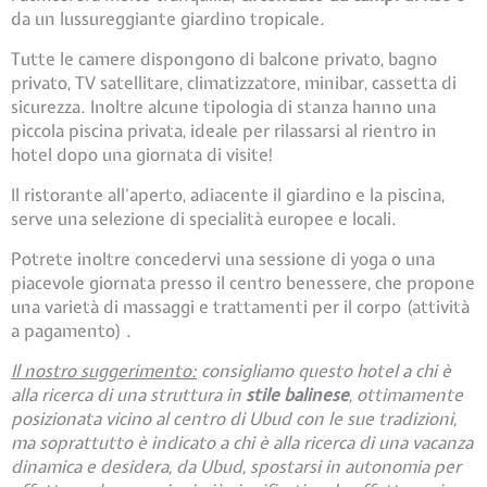
da un lussureggiante giardino tropicale.
Tutte le camere dispongono di balcone privato, bagno
privato, TV satellitare, climatizzatore, minibar, cassetta di
sicurezza. Inoltre alcune tipologia di stanza hanno una
piccola piscina privata, ideale per rilassarsi al rientro in
hotel dopo una giornata di visite!
Il ristorante all’aperto, adiacente il giardino e la piscina,
serve una selezione di specialità europee e locali.
Potrete inoltre concedervi una sessione di yoga o una
piacevole giornata presso il centro benessere, che propone
una varietà di massaggi e trattamenti per il corpo (attività
a pagamento) .
Il nostro suggerimento:
consigliamo questo hotel a chi è
alla ricerca di una struttura in
stile balinese
, ottimamente
posizionata vicino al centro di Ubud con le sue tradizioni,
ma soprattutto è indicato a chi è alla ricerca di una vacanza
dinamica e desidera, da Ubud, spostarsi in autonomia per