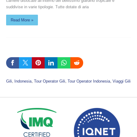
camere dislocate all’interno del bellissimo giardino tropicale e
suddivise in varie tipologie. Tutte dotate di aria
Read More »
, 
, 
, 
, 
Gili
Indonesia
Tour Operator Gili
Tour Operator Indonesia
Viaggi Gili