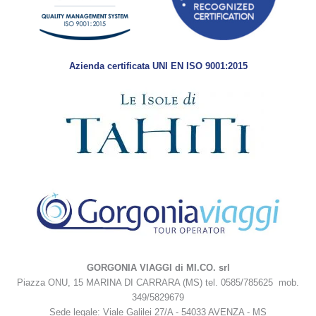
Azienda certificata UNI EN ISO 9001:2015
GORGONIA VIAGGI di MI.CO. srl
Piazza ONU, 15 MARINA DI CARRARA (MS) tel. 0585/785625 mob.
349/5829679
Sede legale: Viale Galilei 27/A - 54033 AVENZA - MS