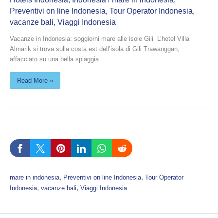
/
Preventivi on line Indonesia
,
Tour Operator Indonesia
,
vacanze bali
,
Viaggi Indonesia
Vacanze in Indonesia: soggiorni mare alle isole Gili L’hotel Villa
Almarik si trova sulla costa est dell’isola di Gili Trawanggan,
affacciato su una bella spiaggia
Read More »
, 
, 
mare in indonesia
Preventivi on line Indonesia
Tour Operator
, 
, 
Indonesia
vacanze bali
Viaggi Indonesia