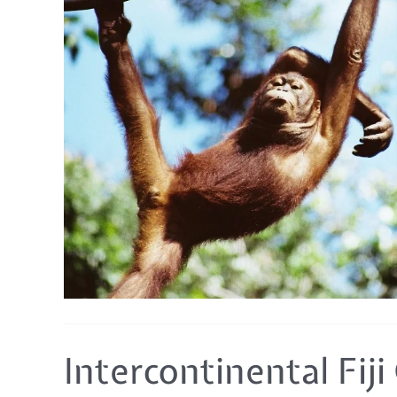
Intercontinental
Intercontinental Fiji
Fiji
Golf
&