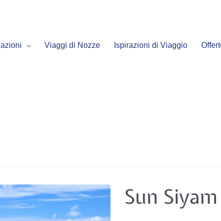
azioni
Viaggi di Nozze
Ispirazioni di Viaggio
Offer
Sun
Sun Siyam 
Siyam
Vilu
Reef*****