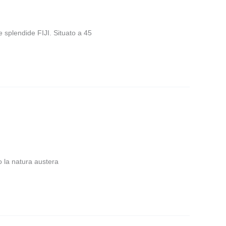
le splendide FIJI. Situato a 45
o la natura austera