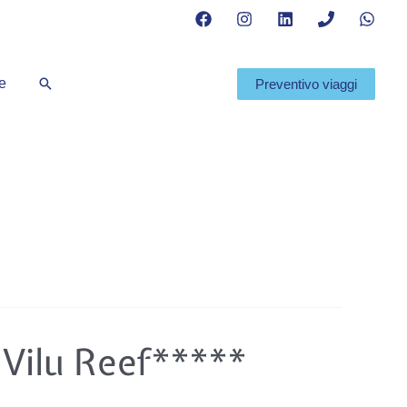
Cerca
te
Preventivo viaggi
Vilu Reef*****