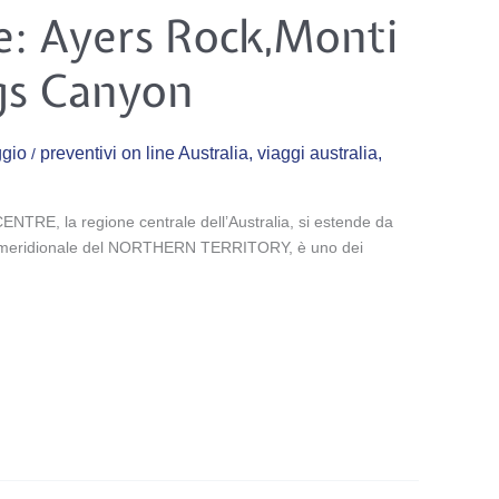
e: Ayers Rock,Monti
gs Canyon
ggio
preventivi on line Australia
,
viaggi australia
,
/
ENTRE, la regione centrale dell’Australia, si estende da
e meridionale del NORTHERN TERRITORY, è uno dei