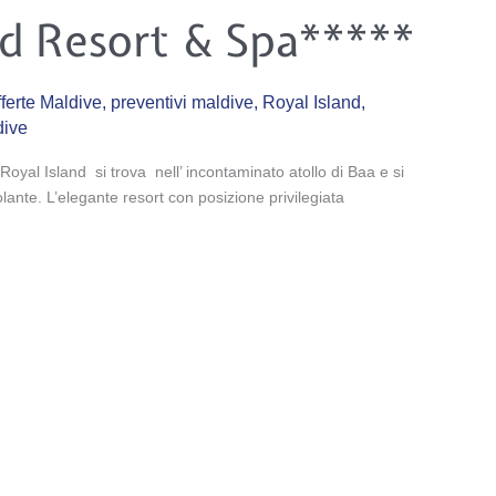
nd Resort & Spa*****
ferte Maldive
,
preventivi maldive
,
Royal Island
,
dive
yal Island si trova nell’ incontaminato atollo di Baa e si
lante. L’elegante resort con posizione privilegiata