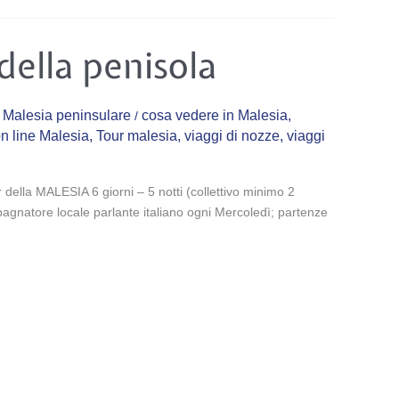
della penisola
,
Malesia peninsulare
cosa vedere in Malesia
,
/
on line Malesia
,
Tour malesia
,
viaggi di nozze
,
viaggi
ur della MALESIA 6 giorni – 5 notti (collettivo minimo 2
gnatore locale parlante italiano ogni Mercoledì; partenze