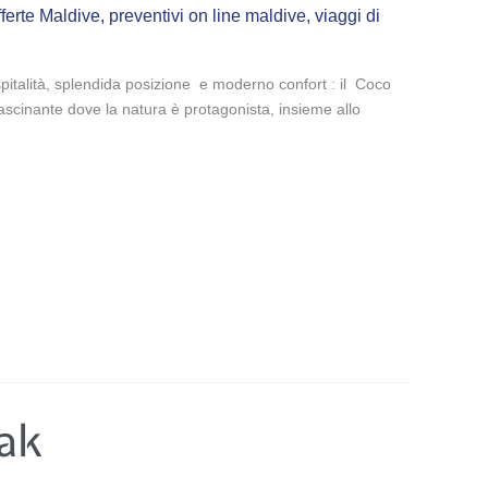
ferte Maldive
,
preventivi on line maldive
,
viaggi di
italità, splendida posizione e moderno confort : il Coco
ffascinante dove la natura è protagonista, insieme allo
ak