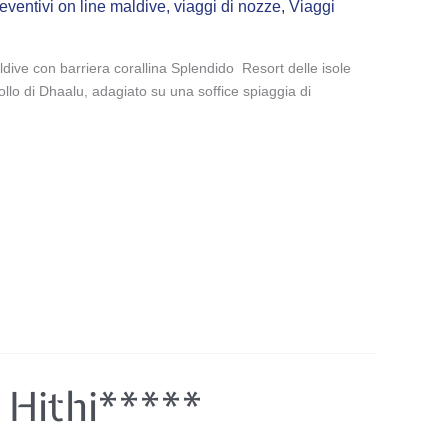
eventivi on line maldive
,
viaggi di nozze
,
Viaggi
ldive con barriera corallina Splendido Resort delle isole
ollo di Dhaalu, adagiato su una soffice spiaggia di
 Hithi*****