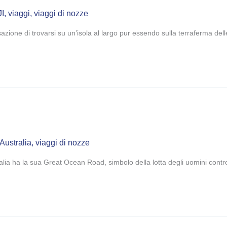
JI
,
viaggi
,
viaggi di nozze
nsazione di trovarsi su un’isola al largo pur essendo sulla terraferma del
 Australia
,
viaggi di nozze
alia ha la sua Great Ocean Road, simbolo della lotta degli uomini contr