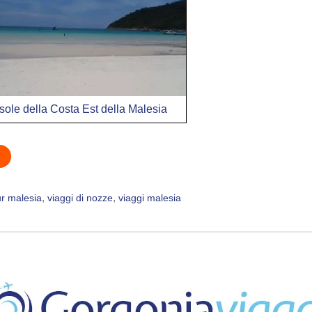
Isole della Costa Est della Malesia
, 
, 
r malesia
viaggi di nozze
viaggi malesia