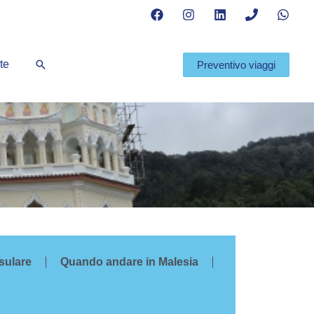
Cerca
te
Preventivo viaggi
sulare
Quando andare in Malesia