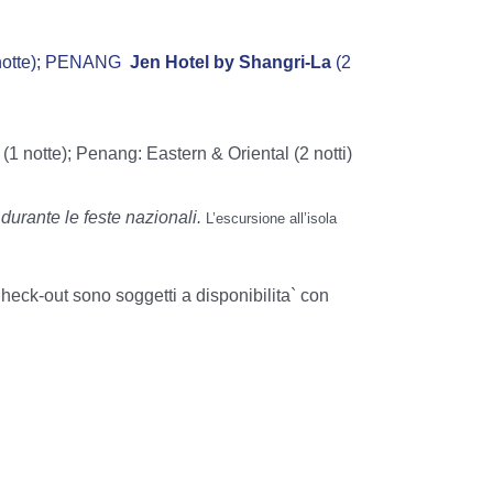
 notte); PENANG
Jen Hotel by Shangri-La
(2
t
(1 notte); Penang: Eastern & Oriental (2 notti)
durante le feste nazionali.
L’escursione all’isola
Check-out sono soggetti a disponibilita` con