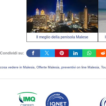
Il meglio della penisola Malese
Condividi su:
, 
, 
, 
cosa vedere in Malesia
Offerte Malesia
preventivi on line Malesia
Tou