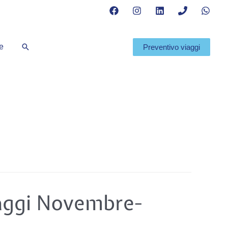
Cerca
te
Preventivo viaggi
iaggi Novembre-