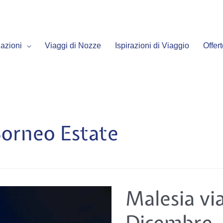
azioni
Viaggi di Nozze
Ispirazioni di Viaggio
Offer
Borneo Estate
Malesia
Malesia v
viaggi
Novembre-
Dicembre
Dicembre