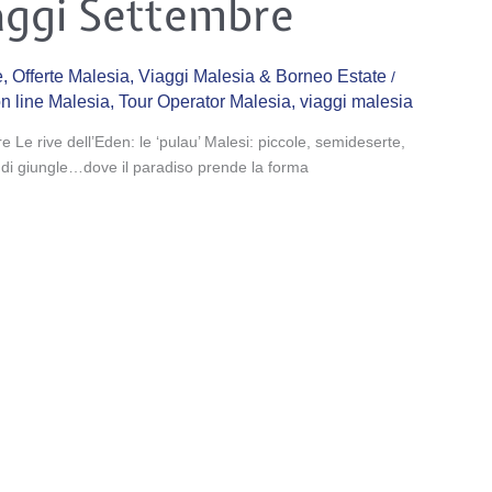
aggi Settembre
e
,
Offerte Malesia
,
Viaggi Malesia & Borneo Estate
/
on line Malesia
,
Tour Operator Malesia
,
viaggi malesia
 Le rive dell’Eden: le ‘pulau’ Malesi: piccole, semideserte,
tte di giungle…dove il paradiso prende la forma