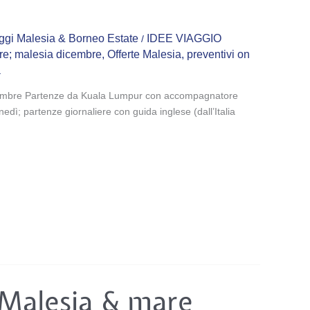
ggi Malesia & Borneo Estate
IDEE VIAGGIO
/
e; malesia dicembre
,
Offerte Malesia
,
preventivi on
a
embre Partenze da Kuala Lumpur con accompagnatore
nedì; partenze giornaliere con guida inglese (dall’Italia
 Malesia & mare