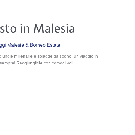
sto in Malesia
ggi Malesia & Borneo Estate
iungle millenarie e spiagge da sogno, un viaggio in
r sempre! Raggiungibile con comodi voli