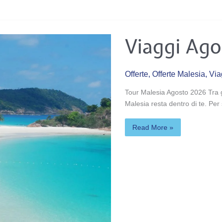
Viaggi
Viaggi Ago
Agosto
in
Malesia
Offerte
,
Offerte Malesia
,
Via
Tour Malesia Agosto 2026 Tra g
Malesia resta dentro di te. Pe
Read More »