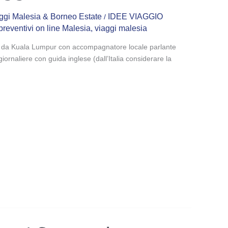
ggi Malesia & Borneo Estate
IDEE VIAGGIO
/
preventivi on line Malesia
,
viaggi malesia
e da Kuala Lumpur con accompagnatore locale parlante
iornaliere con guida inglese (dall’Italia considerare la