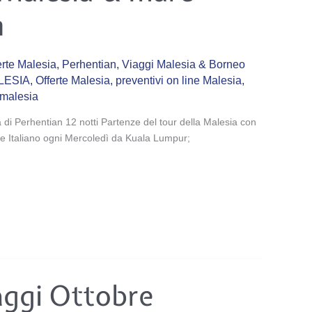
n
erte Malesia
,
Perhentian
,
Viaggi Malesia & Borneo
LESIA
,
Offerte Malesia
,
preventivi on line Malesia
,
 malesia
 di Perhentian 12 notti Partenze del tour della Malesia con
e Italiano ogni Mercoledì da Kuala Lumpur;
aggi Ottobre