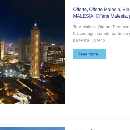
Offerte
,
Offerte Malesia
,
Via
MALESIA
,
Offerte Malesia
,
Tour Malesia Ottobre Partenz
Italiano ogni Lunedì; partenze g
partenza il giorno
Read More »
Malesia