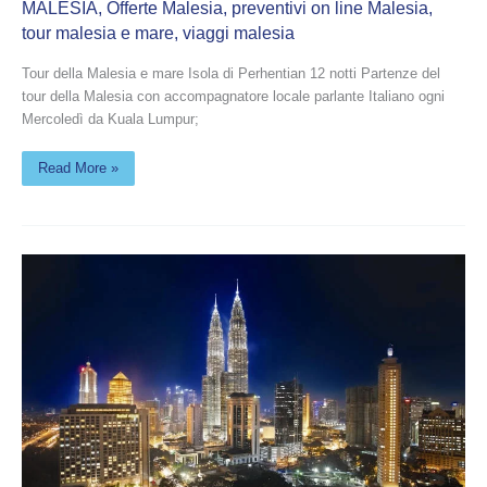
MALESIA
,
Offerte Malesia
,
preventivi on line Malesia
,
tour malesia e mare
,
viaggi malesia
Tour della Malesia e mare Isola di Perhentian 12 notti Partenze del
tour della Malesia con accompagnatore locale parlante Italiano ogni
Mercoledì da Kuala Lumpur;
Read More »