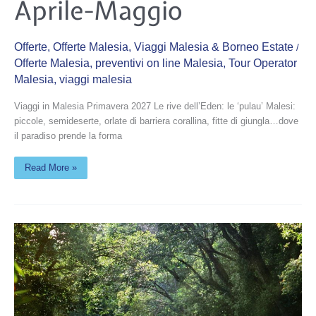
Aprile-Maggio
Maggio
Offerte
,
Offerte Malesia
,
Viaggi Malesia & Borneo Estate
/
Offerte Malesia
,
preventivi on line Malesia
,
Tour Operator
Malesia
,
viaggi malesia
Viaggi in Malesia Primavera 2027 Le rive dell’Eden: le ‘pulau’ Malesi:
piccole, semideserte, orlate di barriera corallina, fitte di giungla…dove
il paradiso prende la forma
Read More »