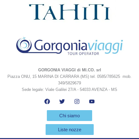
GORGONIA VIAGGI di MI.CO. srl
Piazza ONU, 15 MARINA DI CARRARA (MS) tel. 0585/785625 mob.
349/5829679
Sede legale: Viale Galilei 27/A - 54033 AVENZA - MS
Chi siamo
Liste nozze