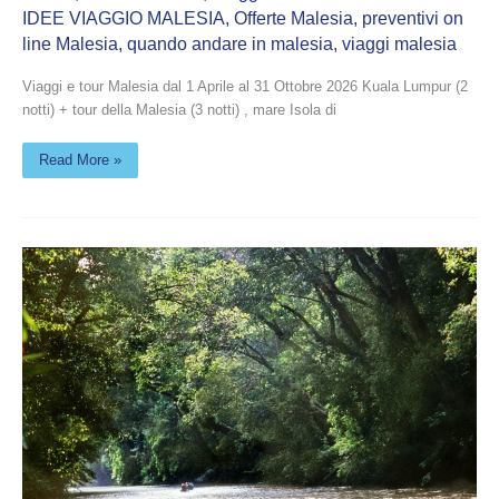
IDEE VIAGGIO MALESIA
,
Offerte Malesia
,
preventivi on
line Malesia
,
quando andare in malesia
,
viaggi malesia
Viaggi e tour Malesia dal 1 Aprile al 31 Ottobre 2026 Kuala Lumpur (2
notti) + tour della Malesia (3 notti) , mare Isola di
Read More »