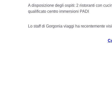
A disposizione degli ospiti: 2 ristoranti con cu
qualificato centro immersioni PADI
Lo staff di Gorgonia viaggi ha recentemente visita
Co