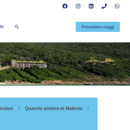
Cerca
te
Preventivo viaggi
sulare
Quando andare in Malesia