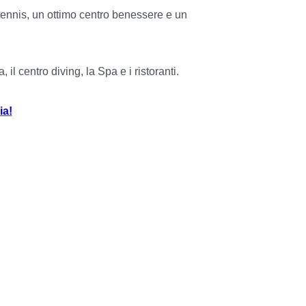
 tennis, un ottimo centro benessere e un
il centro diving, la Spa e i ristoranti.
ia!