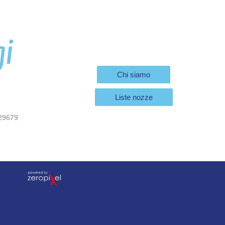
Chi siamo
Liste nozze
29679