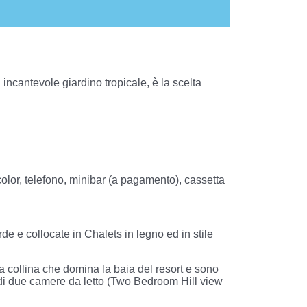
incantevole giardino tropicale, è la scelta
 color, telefono, minibar (a pagamento), cassetta
e collocate in Chalets in legno ed in stile
collina che domina la baia del resort e sono
o di due camere da letto (Two Bedroom Hill view