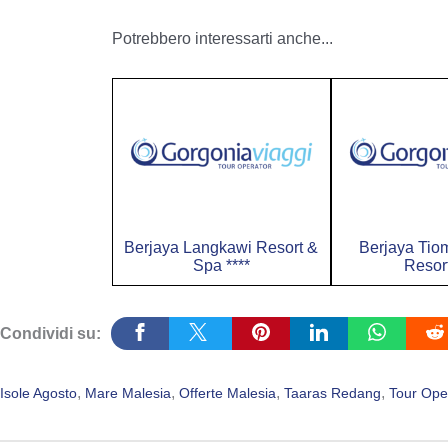
Potrebbero interessarti anche...
Berjaya Langkawi Resort &
Berjaya Tio
Spa ****
Resort
Condividi su:
, 
, 
, 
, 
Isole Agosto
Mare Malesia
Offerte Malesia
Taaras Redang
Tour Ope