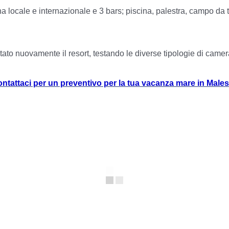
cina locale e internazionale e 3 bars; piscina, palestra, campo da
to nuovamente il resort, testando le diverse tipologie di camera, 
ntattaci per un preventivo per la tua vacanza mare in Males