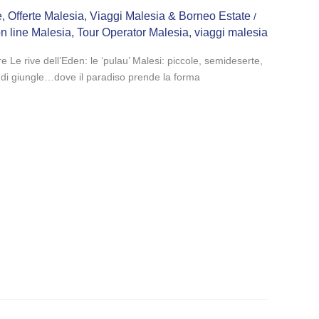
e
,
Offerte Malesia
,
Viaggi Malesia & Borneo Estate
/
on line Malesia
,
Tour Operator Malesia
,
viaggi malesia
 Le rive dell’Eden: le ‘pulau’ Malesi: piccole, semideserte,
tte di giungle…dove il paradiso prende la forma