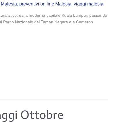
e Malesia
,
preventivi on line Malesia
,
viaggi malesia
aturalistico: dalla moderna capitale Kuala Lumpur, passando
a, al Parco Nazionale del Taman Negara e a Cameron
aggi Ottobre