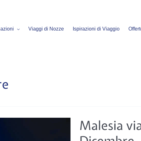
azioni
Viaggi di Nozze
Ispirazioni di Viaggio
Offer
re
Malesia
Malesia v
viaggi
Novembre-
Dicembre
Dicembre