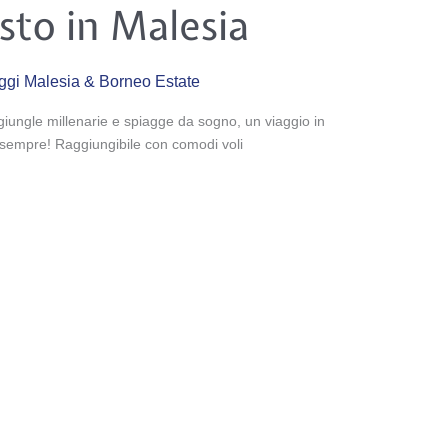
sto in Malesia
ggi Malesia & Borneo Estate
iungle millenarie e spiagge da sogno, un viaggio in
r sempre! Raggiungibile con comodi voli