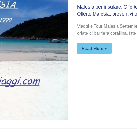
Malesia peninsulare
,
Offert
Offerte Malesia
,
preventivi 
Viaggi e Tour Malesia Settembre
orlate di barriera corallina, fi
Read More »