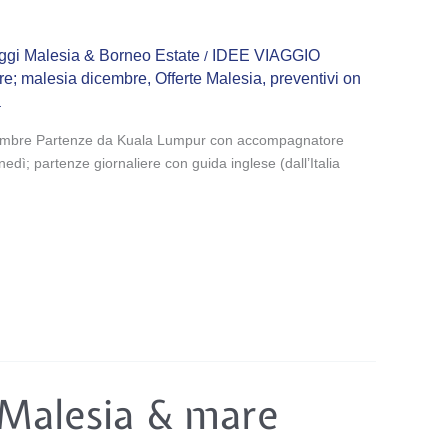
ggi Malesia & Borneo Estate
IDEE VIAGGIO
/
e; malesia dicembre
,
Offerte Malesia
,
preventivi on
a
embre Partenze da Kuala Lumpur con accompagnatore
nedì; partenze giornaliere con guida inglese (dall’Italia
 Malesia & mare