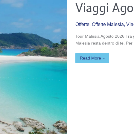
Viaggi
Viaggi Ago
Agosto
in
Malesia
Offerte
,
Offerte Malesia
,
Via
Tour Malesia Agosto 2026 Tra g
Malesia resta dentro di te. Pe
Read More »