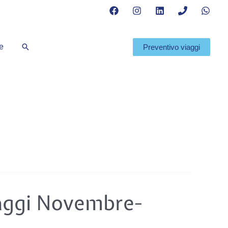
Cerca
te
Preventivo viaggi
iaggi Novembre-