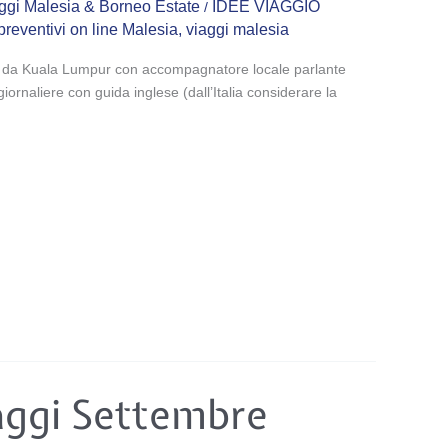
ggi Malesia & Borneo Estate
IDEE VIAGGIO
/
preventivi on line Malesia
,
viaggi malesia
e da Kuala Lumpur con accompagnatore locale parlante
iornaliere con guida inglese (dall’Italia considerare la
aggi Settembre