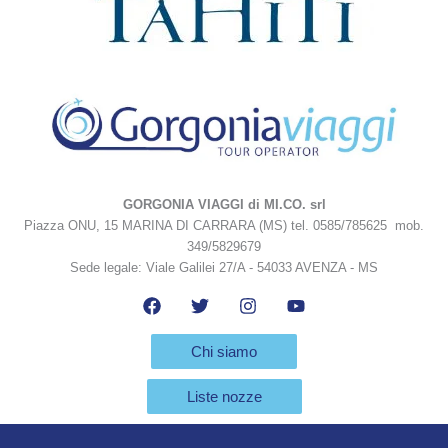
GORGONIA VIAGGI di MI.CO. srl
Piazza ONU, 15 MARINA DI CARRARA (MS) tel. 0585/785625 mob.
349/5829679
Sede legale: Viale Galilei 27/A - 54033 AVENZA - MS
Chi siamo
Liste nozze