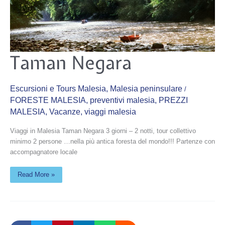
Taman
Taman Negara
Negara
Escursioni e Tours Malesia
,
Malesia peninsulare
/
FORESTE MALESIA
,
preventivi malesia
,
PREZZI
MALESIA
,
Vacanze
,
viaggi malesia
Viaggi in Malesia Taman Negara 3 giorni – 2 notti, tour collettivo
minimo 2 persone …nella più antica foresta del mondo!!! Partenze con
accompagnatore locale
Read More »