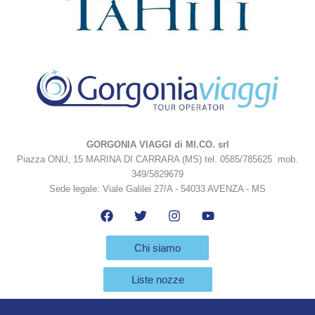
GORGONIA VIAGGI di MI.CO. srl
Piazza ONU, 15 MARINA DI CARRARA (MS) tel. 0585/785625 mob.
349/5829679
Sede legale: Viale Galilei 27/A - 54033 AVENZA - MS
Chi siamo
Liste nozze