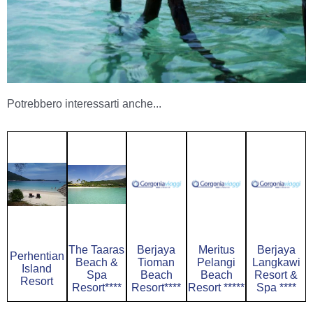
Potrebbero interessarti anche...
The Taaras
Berjaya
Meritus
Berjaya
Perhentian
Beach &
Tioman
Pelangi
Langkawi
Island
Spa
Beach
Beach
Resort &
Resort
Resort****
Resort****
Resort *****
Spa ****