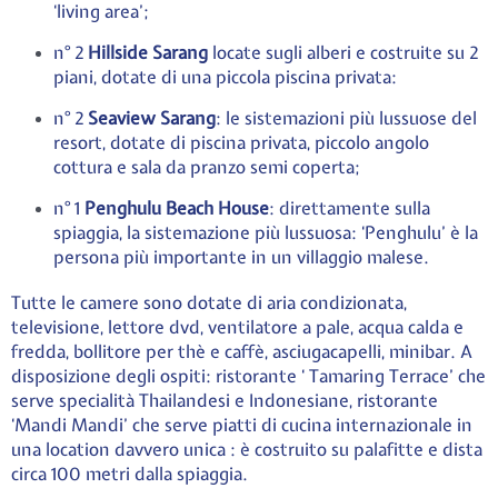
‘living area’;
n° 2
Hillside Sarang
locate sugli alberi e costruite su 2
piani, dotate di una piccola piscina privata:
n° 2
Seaview Sarang
: le sistemazioni più lussuose del
resort, dotate di piscina privata, piccolo angolo
cottura e sala da pranzo semi coperta;
n° 1
Penghulu Beach House
: direttamente sulla
spiaggia, la sistemazione più lussuosa: ‘Penghulu’ è la
persona più importante in un villaggio malese.
Tutte le camere sono dotate di aria condizionata,
televisione, lettore dvd, ventilatore a pale, acqua calda e
fredda, bollitore per thè e caffè, asciugacapelli, minibar. A
disposizione degli ospiti: ristorante ‘ Tamaring Terrace’ che
serve specialità Thailandesi e Indonesiane, ristorante
‘Mandi Mandi’ che serve piatti di cucina internazionale in
una location davvero unica : è costruito su palafitte e dista
circa 100 metri dalla spiaggia.