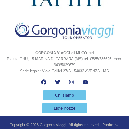
GORGONIA VIAGGI di MI.CO. srl
Piazza ONU, 15 MARINA DI CARRARA (MS) tel. 0585/785625 mob.
349/5829679
Sede legale: Viale Galilei 27/A - 54033 AVENZA - MS
Chi siamo
Liste nozze
Copyright © 2026 Gorgonia Viaggi All rights reserved - Partita Iva