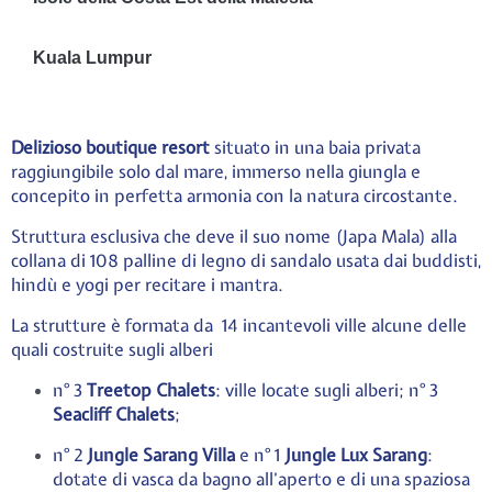
Kuala Lumpur
Delizioso boutique resort
situato in una baia privata
raggiungibile solo dal mare, immerso nella giungla e
concepito in perfetta armonia con la natura circostante.
Struttura esclusiva che deve il suo nome (Japa Mala) alla
collana di 108 palline di legno di sandalo usata dai buddisti,
hindù e yogi per recitare i mantra.
La strutture è formata da 14 incantevoli ville alcune delle
quali costruite sugli alberi
n° 3
Treetop Chalets
: ville locate sugli alberi; n° 3
Seacliff Chalets
;
n° 2
Jungle Sarang Villa
e n° 1
Jungle Lux Sarang
:
dotate di vasca da bag
no all’aperto e di una spaziosa