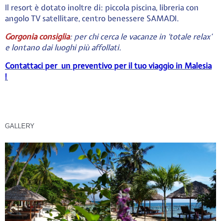
Il resort è dotato inoltre di: piccola piscina, libreria con
angolo TV satellitare, centro benessere SAMADI.
Gorgonia consiglia
: per chi cerca le vacanze in ‘totale relax’
e lontano dai luoghi più affollati.
Contattaci per un preventivo per il tuo viaggio in Malesia
!
GALLERY