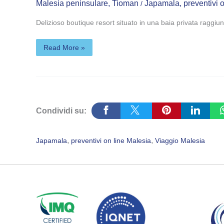
Malesia peninsulare
,
Tioman
Japamala
,
preventivi 
/
Delizioso boutique resort situato in una baia privata raggiu
Read More »
Condividi su:
, 
, 
Japamala
preventivi on line Malesia
Viaggio Malesia