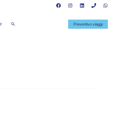
Cerca
te
Preventivo viaggi