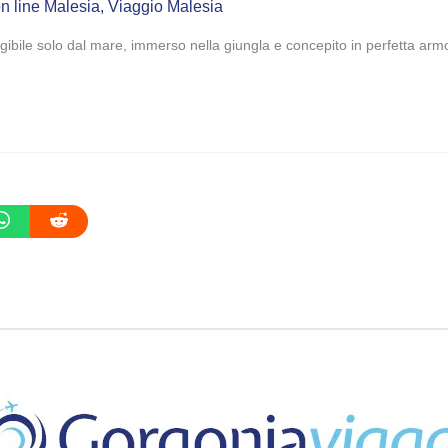
on line Malesia
,
Viaggio Malesia
ngibile solo dal mare, immerso nella giungla e concepito in perfetta armo