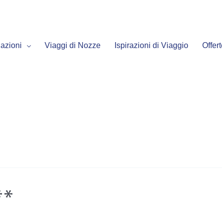
azioni
Viaggi di Nozze
Ispirazioni di Viaggio
Offer
**