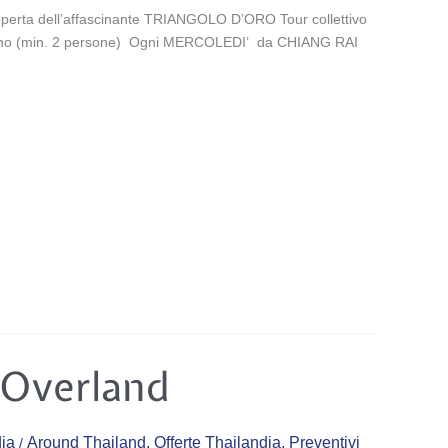
coperta dell’affascinante TRIANGOLO D’ORO Tour collettivo
aliano (min. 2 persone) Ogni MERCOLEDI’ da CHIANG RAI
 Overland
ia
Around Thailand
,
Offerte Thailandia
,
Preventivi
/