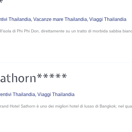
*
tivi Thailandia
,
Vacanze mare Thailandia
,
Viaggi Thailandia
ll’isola di Phi Phi Don, direttamente su un tratto di morbida sabbia bia
Sathorn*****
entivi Thailandia
,
Viaggi Thailandia
rand Hotel Sathorn è uno dei migliori hotel di lusso di Bangkok; nel quart