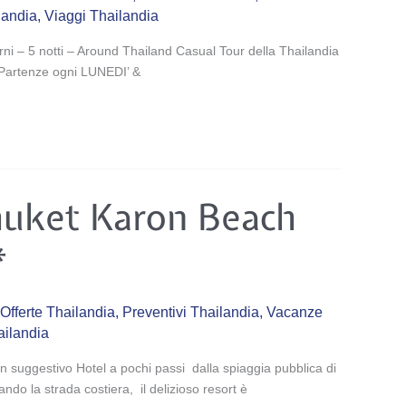
ilandia
,
Viaggi Thailandia
rni – 5 notti – Around Thailand Casual Tour della Thailandia
 Partenze ogni LUNEDI’ &
huket Karon Beach
*
Offerte Thailandia
,
Preventivi Thailandia
,
Vacanze
ailandia
n suggestivo Hotel a pochi passi dalla spiaggia pubblica di
do la strada costiera, il delizioso resort è