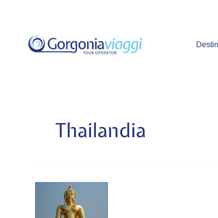
Vai
al
contenuto
Destin
Thailandia