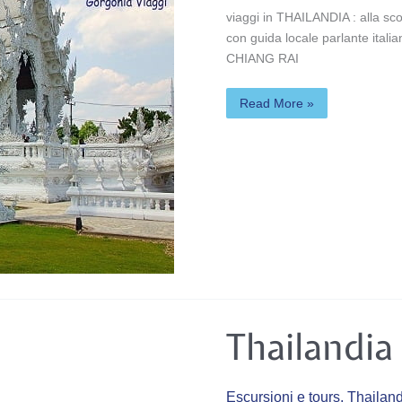
viaggi in THAILANDIA : alla s
con guida locale parlante it
CHIANG RAI
Read More »
Thailandia
Thailandia
Overland
Escursioni e tours
,
Thailand