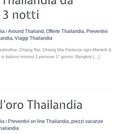
3 notti
ia
Around Thailand
,
Offerte Thailandia
,
Preventivi
/
ilandia
,
Viaggi Thailandia
Sukhothai, Chiang Rai, Chiang Mai Partenze ogni Martedì &
in italiano minimo 2 persone 1° giorno: Bangkok […]
d’oro Thailandia
ia
Preventivi on line Thailandia
,
prezzi vacanze
/
thailandia