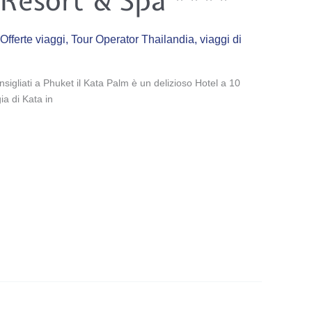
Resort & Spa ****
Offerte viaggi
,
Tour Operator Thailandia
,
viaggi di
sigliati a Phuket il Kata Palm è un delizioso Hotel a 10
ia di Kata in