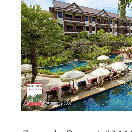
Zeavola