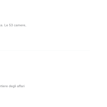
nca. Le 53 camere,
iere degli affari