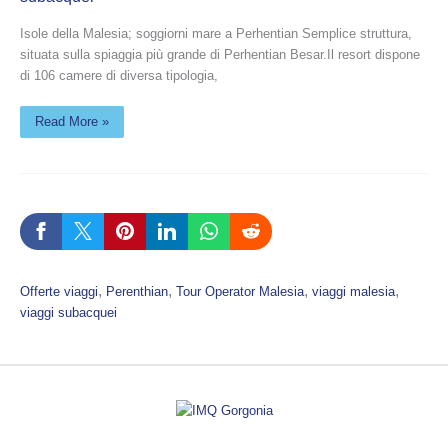
Isole della Malesia; soggiorni mare a Perhentian Semplice struttura,
situata sulla spiaggia più grande di Perhentian Besar.Il resort dispone
di 106 camere di diversa tipologia,
Read More »
, 
, 
, 
, 
Offerte viaggi
Perenthian
Tour Operator Malesia
viaggi malesia
viaggi subacquei