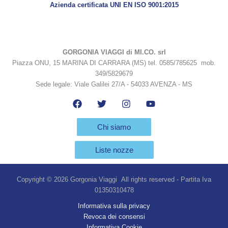
Azienda certificata UNI EN ISO 9001:2015
GORGONIA VIAGGI di MI.CO. srl
Piazza ONU, 15 MARINA DI CARRARA (MS) tel. 0585/785625 mob.
349/5829679
Sede legale: Viale Galilei 27/A - 54033 AVENZA - MS
Chi siamo
Liste nozze
Copyright © 2026 Gorgonia Viaggi All rights reserved - Partita Iva
01350310478
Informativa sulla privacy
Revoca dei consensi
Informativa Cookie