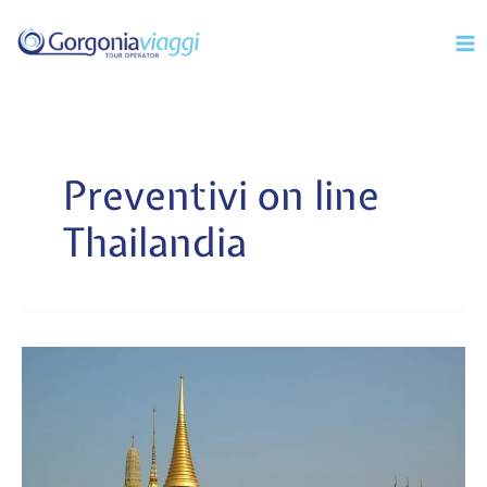
Vai
Mai
al
Men
contenuto
Preventivi on line
Thailandia