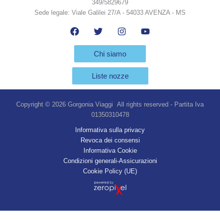
349/5829679
Sede legale: Viale Galilei 27/A - 54033 AVENZA - MS
Chi siamo
Liste nozze
Copyright © 2026 Gorgonia Viaggi All rights reserved - Partita Iva
01350310478
Informativa sulla privacy
Revoca dei consensi
Informativa Cookie
Condizioni generali-Assicurazioni
Cookie Policy (UE)