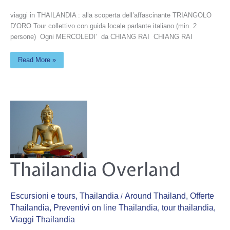
viaggi in THAILANDIA : alla scoperta dell’affascinante TRIANGOLO
D’ORO Tour collettivo con guida locale parlante italiano (min. 2
persone) Ogni MERCOLEDI’ da CHIANG RAI CHIANG RAI
Read More »
Thailandia
Thailandia Overland
Overland
Escursioni e tours
,
Thailandia
Around Thailand
,
Offerte
/
Thailandia
,
Preventivi on line Thailandia
,
tour thailandia
,
Viaggi Thailandia