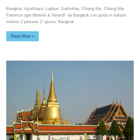
Bangkok, Ayutthaya, Lopburi, Sukhothai, Chiang Rai, Chiang Mai
Partenze ogni Martedì & Venerdì’ da Bangkok con guida in italiano
minimo 2 persone 1° giorno: Bangkok
Read More »