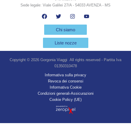
Sede legale: Viale Galilei 27/A - 54033 AVENZA - MS
Chi siamo
Liste nozze
Copyright © 2026 Gorgonia Viaggi All rights reserved - Partita Iva
01350310478
Informativa sulla privacy
Revoca dei consensi
Informativa Cookie
Condizioni generali-Assicurazioni
Cookie Policy (UE)
Vuoi più informazioni?