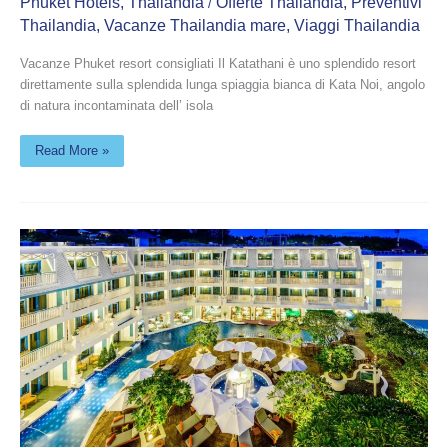
Phuket Hotels
,
Thailandia
Offerte Thailandia
,
Preventivi
/
Thailandia
,
Vacanze Thailandia mare
,
Viaggi Thailandia
Vacanze Phuket resort consigliati Il Katathani è uno splendido resort
direttamente sulla splendida lunga spiaggia bianca di Kata Noi, angolo
di natura incontaminata dell’ isola
Read More »