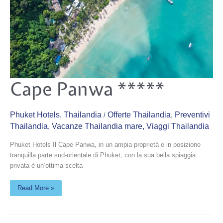
Cape
Cape Panwa *****
Panwa
*****
Phuket Hotels
,
Thailandia
Offerte Thailandia
,
Preventivi
/
Thailandia
,
Vacanze Thailandia mare
,
Viaggi Thailandia
Phuket Hotels Il Cape Panwa, in un ampia proprietà e in posizione
tranquilla parte sud-orientale di Phuket, con la sua bella spiaggia
privata è un’ottima scelta
Read More »