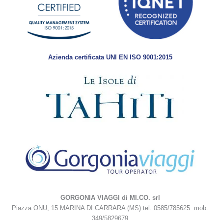
Azienda certificata UNI EN ISO 9001:2015
GORGONIA VIAGGI di MI.CO. srl
Piazza ONU, 15 MARINA DI CARRARA (MS) tel. 0585/785625 mob.
349/5829679