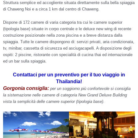
Struttura semplice ed accogliente situata direttamente sulla bella spiaggia
di Chaweng Noi e a circa 1 km dal centro di Chaweng.
Dispone di 172 camere di varia categoria tra cui le camere superior
(tipologia base) situate in corpo centrale e le deluxe new wing di recente
costruzione posizionate nella zona piscina e a breve distanza dalla
spiaggia. Tutte le camere dispongono di: servizi privati, aria condizionata,
tv, minibar, cassetta di sicurezza ed asciugacapelli. A disposizione degli
ospiti: 2 piscine, ristorante con specialità di cucina thai ed internazionale
ed un bar sulla spiaggia.
Contattaci per un preventivo per il tuo viaggio in
Thailandia!
Gorgonia consiglia:
per un soggiorno più confortevole si consiglia
la sistemazione nelle camere di categoria New Grand Deluxe Building
vista la semplicità delle camere superior (tipologia base).