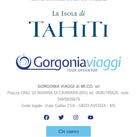
GORGONIA VIAGGI di MI.CO. srl
Piazza ONU, 15 MARINA DI CARRARA (MS) tel. 0585/785625 mob.
349/5829679
Sede legale: Viale Galilei 27/A - 54033 AVENZA - MS
Chi siamo