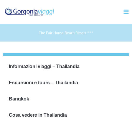
Vai
Mai
al
Men
contenuto
The Fair House Beach Resort ***
Informazioni viaggi – Thailandia
Escursioni e tours – Thailandia
Bangkok
Cosa vedere in Thailandia