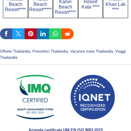
Karon
Resort
Beach
Beach
Khao Lak
Beach
Kata ****
Resort****
Resort*****
****
Resort****
, 
, 
, 
Offerte Thailandia
Preventivi Thailandia
Vacanze mare Thailandia
Viaggi
Thailandia
Azienda certificata UNI EN ISO 9001:2015