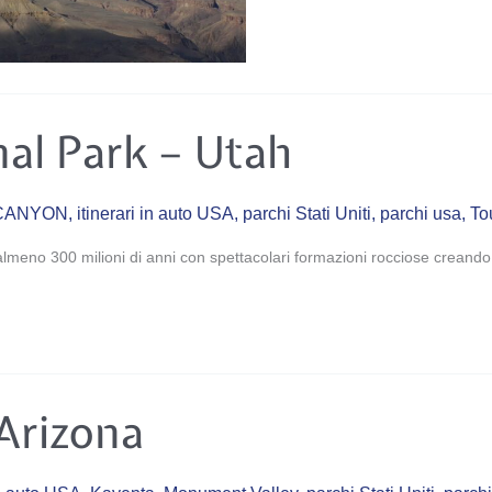
al Park – Utah
CANYON
,
itinerari in auto USA
,
parchi Stati Uniti
,
parchi usa
,
To
lmeno 300 milioni di anni con spettacolari formazioni rocciose creando 
Arizona