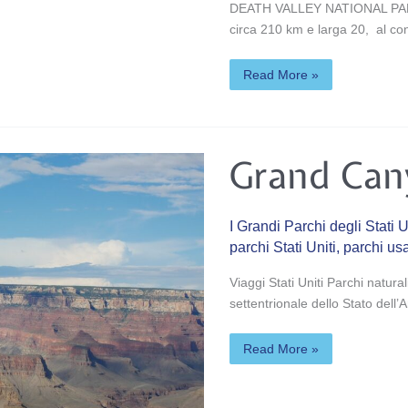
DEATH VALLEY NATIONAL PARK: l
circa 210 km e larga 20, al confi
Read More »
Grand
Grand Can
Canyon
–
Arizona
I Grandi Parchi degli Stati U
parchi Stati Uniti
,
parchi us
Viaggi Stati Uniti Parchi natura
settentrionale dello Stato dell
Read More »