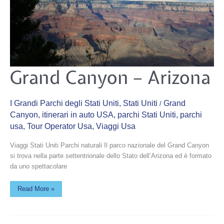
Grand
Grand Canyon – Arizona
Canyon
–
Arizona
I Grandi Parchi degli Stati Uniti
,
Stati Uniti
Grand
/
Canyon
,
itinerari in auto USA
,
parchi Stati Uniti
,
parchi
usa
,
Tour Operator Usa
,
Viaggi Usa
Viaggi Stati Uniti Parchi naturali Il parco nazionale del Grand Canyon
si trova nella parte settentrionale dello Stato dell’Arizona ed è formato
da uno spettacolare
Read More »