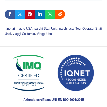
, 
, 
, 
itinerari in auto USA
parchi Stati Uniti
parchi usa
Tour Operator Stati
, 
, 
Uniti
viaggi California
Viaggi Usa
Azienda certificata UNI EN ISO 9001:2015