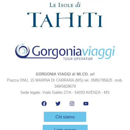
GORGONIA VIAGGI di MI.CO. srl
Piazza ONU, 15 MARINA DI CARRARA (MS) tel. 0585/785625 mob.
349/5829679
Sede legale: Viale Galilei 27/A - 54033 AVENZA - MS
Chi siamo
Liste nozze