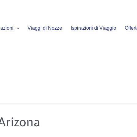
azioni
Viaggi di Nozze
Ispirazioni di Viaggio
Offer
Arizona