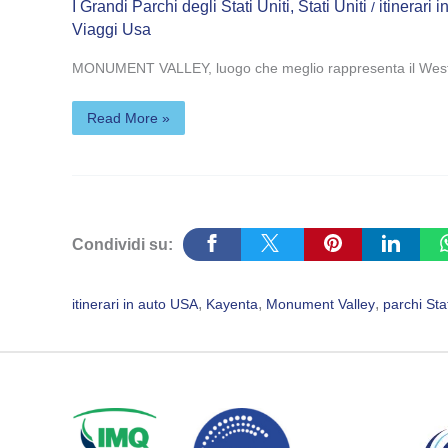
I Grandi Parchi degli Stati Uniti
,
Stati Uniti
itinerari 
/
Viaggi Usa
MONUMENT VALLEY, luogo che meglio rappresenta il West, si t
Read More »
Condividi su:
, 
, 
, 
itinerari in auto USA
Kayenta
Monument Valley
parchi Stat