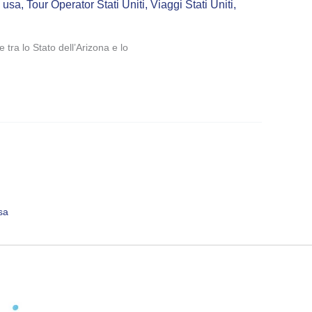
i usa
,
Tour Operator Stati Uniti
,
Viaggi Stati Uniti
,
tra lo Stato dell’Arizona e lo
sa