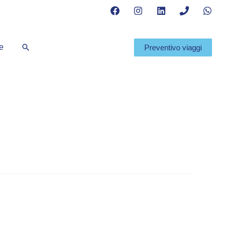
Cerca
te
Preventivo viaggi