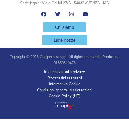
Sede legale: Viale Galilei 27/A - 54033 AVENZA - MS
Chi siamo
Liste nozze
Copyright © 2026 Gorgonia Viaggi All rights reserved - Partita Iva
01350310478
Informativa sulla privacy
Revoca dei consensi
Informativa Cookie
Condizioni generali-Assicurazioni
Cookie Policy (UE)
Vuoi più informazioni?