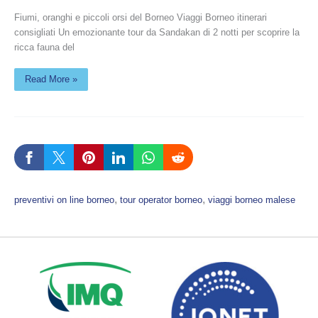
Fiumi, oranghi e piccoli orsi del Borneo Viaggi Borneo itinerari
consigliati Un emozionante tour da Sandakan di 2 notti per scoprire la
ricca fauna del
Read More »
, 
, 
preventivi on line borneo
tour operator borneo
viaggi borneo malese