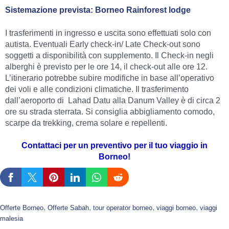
Sistemazione prevista: Borneo Rainforest lodge
I trasferimenti in ingresso e uscita sono effettuati solo con
autista. Eventuali Early check-in/ Late Check-out sono
soggetti a disponibilità con supplemento. Il Check-in negli
alberghi è previsto per le ore 14, il check-out alle ore 12.
L’itinerario potrebbe subire modifiche in base all’operativo
dei voli e alle condizioni climatiche. Il trasferimento
dall’aeroporto di Lahad Datu alla Danum Valley è di circa 2
ore su strada sterrata. Si consiglia abbigliamento comodo,
scarpe da trekking, crema solare e repellenti.
Contattaci per un preventivo per il tuo viaggio in
Borneo!
, 
, 
, 
, 
Offerte Borneo
Offerte Sabah
tour operator borneo
viaggi borneo
viaggi
malesia