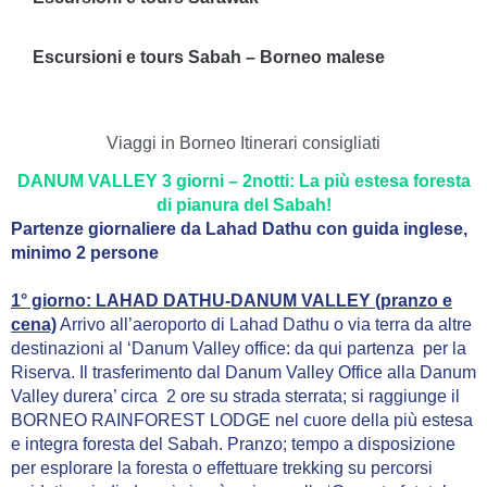
Escursioni e tours Sabah – Borneo malese
Viaggi in Borneo Itinerari consigliati
DANUM VALLEY 3 giorni – 2notti: La più estesa foresta
di pianura del Sabah!
Partenze giornaliere da Lahad Dathu con guida inglese,
minimo 2 persone
1° giorno: LAHAD DATHU-DANUM VALLEY (
pranzo e
cena)
Arrivo all’aeroporto di Lahad Dathu o via terra da altre
destinazioni al ‘Danum Valley office: da qui partenza per la
Riserva. Il trasferimento dal Danum Valley Office alla Danum
Valley durera’ circa 2 ore su strada sterrata; si raggiunge il
BORNEO RAINFOREST LODGE nel cuore della più estesa
e integra foresta del Sabah. Pranzo; tempo a disposizione
per esplorare la foresta o effettuare trekking su percorsi