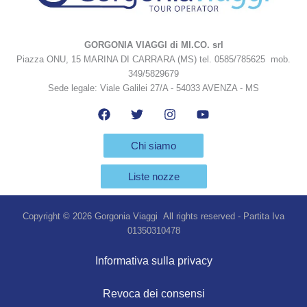
GORGONIA VIAGGI di MI.CO. srl
Piazza ONU, 15 MARINA DI CARRARA (MS) tel. 0585/785625 mob.
349/5829679
Sede legale: Viale Galilei 27/A - 54033 AVENZA - MS
Chi siamo
Liste nozze
Copyright © 2026 Gorgonia Viaggi All rights reserved - Partita Iva
01350310478
Informativa sulla privacy
Revoca dei consensi