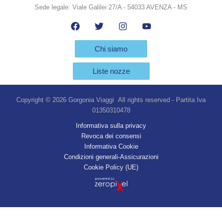
Sede legale: Viale Galilei 27/A - 54033 AVENZA - MS
Chi siamo
Liste nozze
Copyright © 2026 Gorgonia Viaggi All rights reserved - Partita Iva
01350310478
Informativa sulla privacy
Revoca dei consensi
Informativa Cookie
Condizioni generali-Assicurazioni
Cookie Policy (UE)
Vuoi più informazioni?