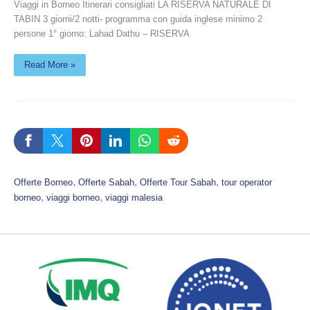
Viaggi in Borneo Itinerari consigliati LA RISERVA NATURALE DI
TABIN 3 giorni/2 notti- programma con guida inglese minimo 2
persone 1° giorno: Lahad Dathu – RISERVA
Read More »
, 
, 
, 
Offerte Borneo
Offerte Sabah
Offerte Tour Sabah
tour operator
, 
, 
borneo
viaggi borneo
viaggi malesia