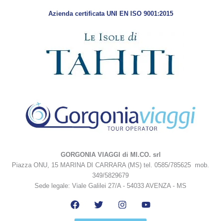
Azienda certificata UNI EN ISO 9001:2015
GORGONIA VIAGGI di MI.CO. srl
Piazza ONU, 15 MARINA DI CARRARA (MS) tel. 0585/785625 mob.
349/5829679
Sede legale: Viale Galilei 27/A - 54033 AVENZA - MS