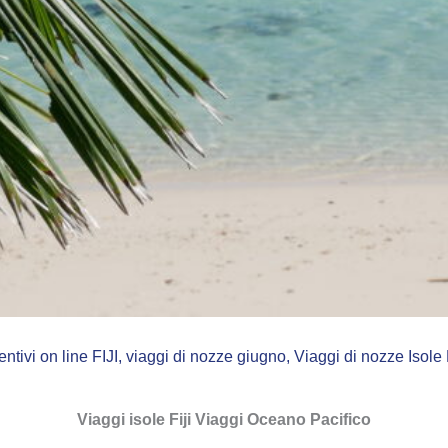
ntivi on line FIJI
,
viaggi di nozze giugno
,
Viaggi di nozze Isole F
Viaggi isole Fiji Viaggi Oceano Pacifico