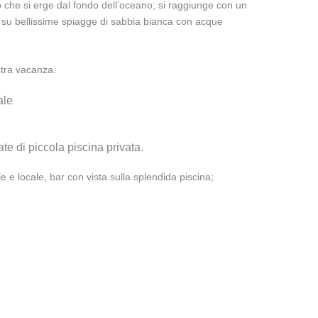
 che si erge dal fondo dell’oceano; si raggiunge con un
ta su bellissime spiagge di sabbia bianca con acque
stra vacanza.
ale
e di piccola piscina privata.
 e locale, bar con vista sulla splendida piscina;