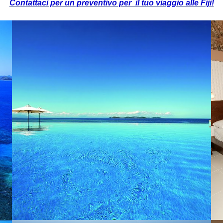
Contattaci per un preventivo per il tuo viaggio alle Fiji!