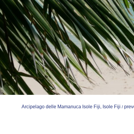
Arcipelago delle Mamanuca Isole Fiji
,
Isole Fiji
preve
/