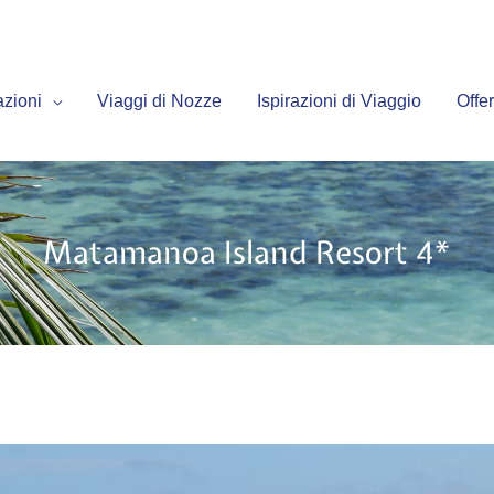
azioni
Viaggi di Nozze
Ispirazioni di Viaggio
Offer
Matamanoa Island Resort 4*