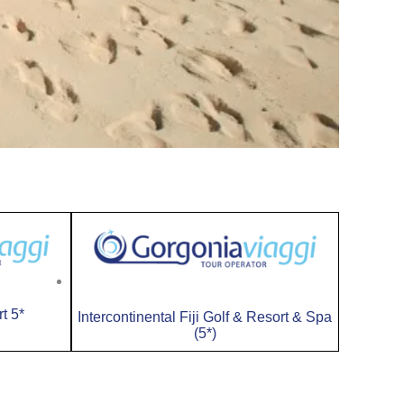
t 5*
Intercontinental Fiji Golf & Resort & Spa
(5*)