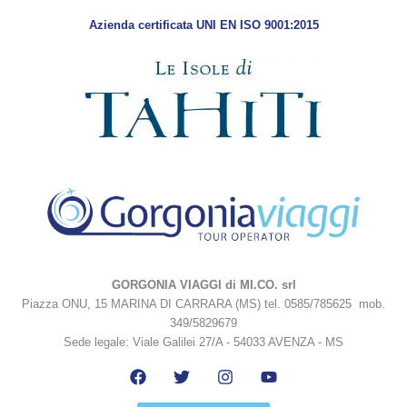
Azienda certificata UNI EN ISO 9001:2015
GORGONIA VIAGGI di MI.CO. srl
Piazza ONU, 15 MARINA DI CARRARA (MS) tel. 0585/785625 mob.
349/5829679
Sede legale: Viale Galilei 27/A - 54033 AVENZA - MS