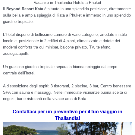
Vacanze in Thailandia Hotels a Phuket
Il
Beyond Resort Kata
è situato in una splendida posizione, direttamente
sulla bella e ampia spiaggia di Kata a Phuket e immerso in uno splendido
giardino tropicale.
L’Hotel dispone di bellissime camere di varie categorie, arredate in stile
locale e posizionate in 2 edifici di 4 piani, climatizzate e dotate dei
moderni conforts tra cui minibar, balcone privato, TV, telefono,
asciugacapelli.
Un grazioso giardino tropicale separa la bianca spiaggia dal corpo
centrale delll’hotel
.
A disposizione degli ospiti: 3 ristoranti, 2 piscine, 3 bar, Centro benessere
SPA con sauna e massaggi. Nelle immediate vicinanze buona scelta di
negozi, bar e ristoranti nella vivace area di Kata.
Contattaci per un preventivo per il tuo viaggio in
Thailandia!