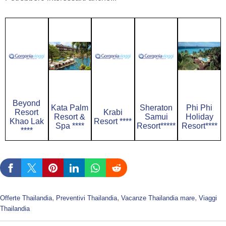
Beyond
Kata Palm
Sheraton
Phi Phi
Resort
Krabi
Resort &
Samui
Holiday
Khao Lak
Resort ****
Spa ****
Resort*****
Resort****
****
, 
, 
, 
Offerte Thailandia
Preventivi Thailandia
Vacanze Thailandia mare
Viaggi
Thailandia