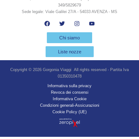
349/5829679
Sede legale: Viale Galilei 27/A - 54033 AVENZA - MS
Chi siamo
Liste nozze
Copyright © 2026 Gorgonia Viaggi All rights reserved - Partita Iva
01350310478
Informativa sulla privacy
Revoca dei consensi
Informativa Cookie
Condizioni generali-Assicurazioni
Cookie Policy (UE)