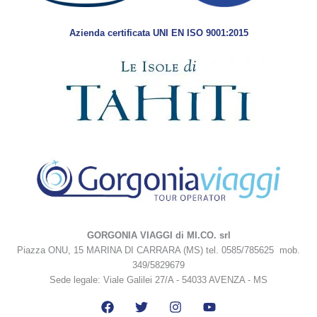
Azienda certificata UNI EN ISO 9001:2015
GORGONIA VIAGGI di MI.CO. srl
Piazza ONU, 15 MARINA DI CARRARA (MS) tel. 0585/785625 mob.
349/5829679
Sede legale: Viale Galilei 27/A - 54033 AVENZA - MS