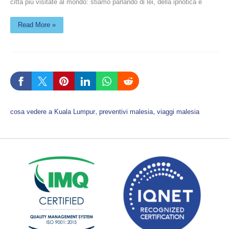
città più visitate al mondo: stiamo parlando di lei, della ipnotica e
Read More »
, 
, 
cosa vedere a Kuala Lumpur
preventivi malesia
viaggi malesia