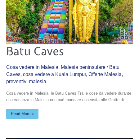
Batu
Batu Caves
Caves
Cosa vedere in Malesia
,
Malesia peninsulare
Batu
/
Caves
,
cosa vedere a Kuala Lumpur
,
Offerte Malesia
,
preventivi malesia
Cosa vedere in Malesia: le Batu Caves Tra le cose da vedere durante
una vacanza in Malesia non può mancare una visita alle Grotte di
Read More »