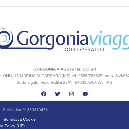
GORGONIA VIAGGI di MI.CO. srl
za ONU, 15 MARINA DI CARRARA (MS) tel. 0585/785625 mob. 349/58
Sede legale: Viale Galilei 27/A - 54033 AVENZA - MS
 - Partita Iva 01350310478
Informativa Cookie
ie Policy (UE)