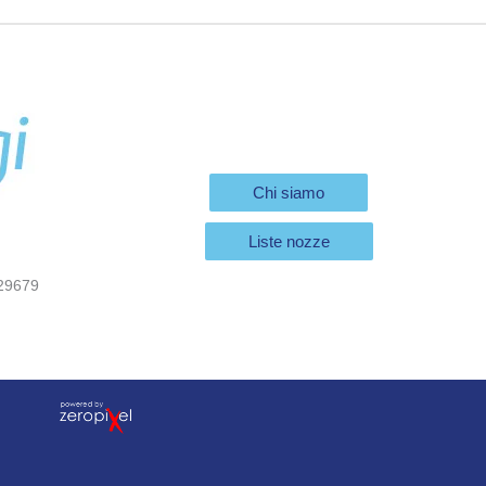
Chi siamo
Liste nozze
29679