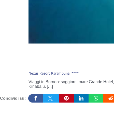
Nexus Resort Karambunai ****
Viaggi in Borneo: soggiorni mare Grande Hotel, 
Kinabalu. […]
Condividi su: