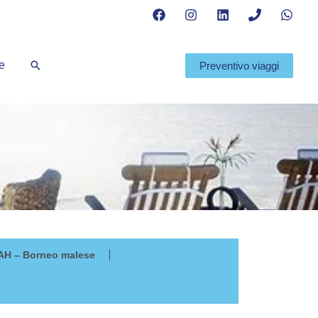
Cerca
te
Preventivo viaggi
H – Borneo malese