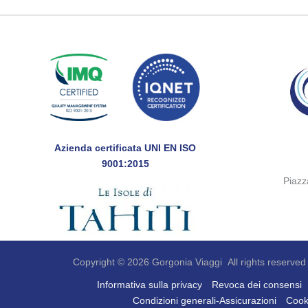
Azienda certificata UNI EN ISO
9001:2015
Piaz
Copyright © 2026 Gorgonia Viaggi All rights reserved
Informativa sulla privacy
Revoca dei consensi
Condizioni generali-Assicurazioni
Cook