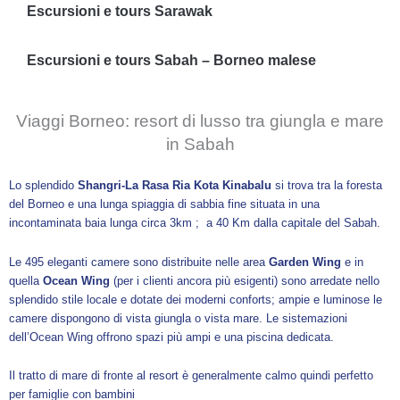
Escursioni e tours Sarawak
Escursioni e tours Sabah – Borneo malese
Viaggi Borneo: resort di lusso tra giungla e mare
in Sabah
Lo splendido
Shangri-La Rasa Ria Kota Kinabalu
si trova tra la foresta
del Borneo e una lunga spiaggia di sabbia fine situata in una
incontaminata baia lunga circa 3km ; a 40 Km dalla capitale del Sabah.
Le 495 eleganti camere sono distribuite nelle area
Garden Wing
e in
quella
Ocean Wing
(per i clienti ancora più esigenti) sono arredate nello
splendido stile locale e dotate dei moderni conforts; ampie e luminose le
camere dispongono di vista giungla o vista mare. Le sistemazioni
dell’Ocean Wing offrono spazi più ampi e una piscina dedicata.
Il tratto di mare di fronte al resort è generalmente calmo quindi perfetto
per famiglie con bambini