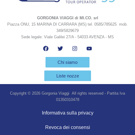
GORGONIA VIAGGI di MI.CO. srl
Piazza ONU, 15 MARINA DI CARRARA (MS) tel. 0585/785625 mob.
349/5829679
Sede legale: Viale Galilei 27/A - 54033 AVENZA - MS
Chi siamo
Liste nozze
Copyright © 2026 Gorgonia Viaggi All rights reserved - Partita Iva
01350310478
Informativa sulla privacy
Revoca dei consensi