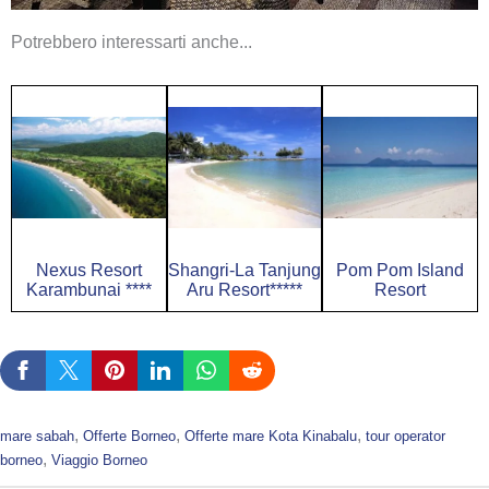
Potrebbero interessarti anche...
Nexus Resort
Shangri-La Tanjung
Pom Pom Island
Karambunai ****
Aru Resort*****
Resort
, 
, 
, 
mare sabah
Offerte Borneo
Offerte mare Kota Kinabalu
tour operator
, 
borneo
Viaggio Borneo