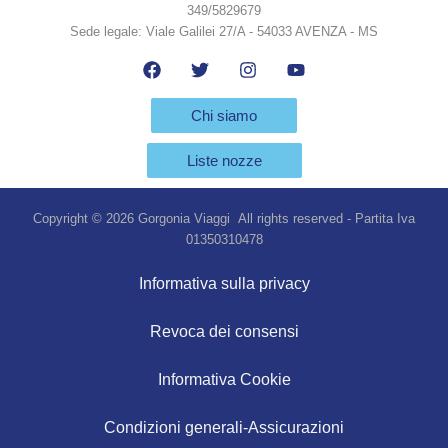
349/5829679
Sede legale: Viale Galilei 27/A - 54033 AVENZA - MS
Chi siamo
Liste nozze
Copyright © 2026 Gorgonia Viaggi All rights reserved - Partita Iva
01350310478
Informativa sulla privacy
Revoca dei consensi
Informativa Cookie
Condizioni generali-Assicurazioni