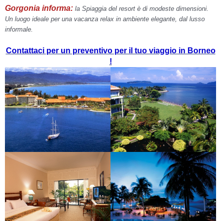
Gorgonia informa:
la Spiaggia del resort è di modeste dimensioni.
Un luogo ideale per una vacanza relax in ambiente elegante, dal lusso
informale.
Contattaci per un preventivo per il tuo viaggio in Borneo
!