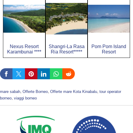
Nexus Resort
Shangri-La Rasa
Pom Pom Island
Karambunai ****
Ria Resort*****
Resort
, 
, 
, 
mare sabah
Offerte Borneo
Offerte mare Kota Kinabalu
tour operator
, 
borneo
viaggi borneo