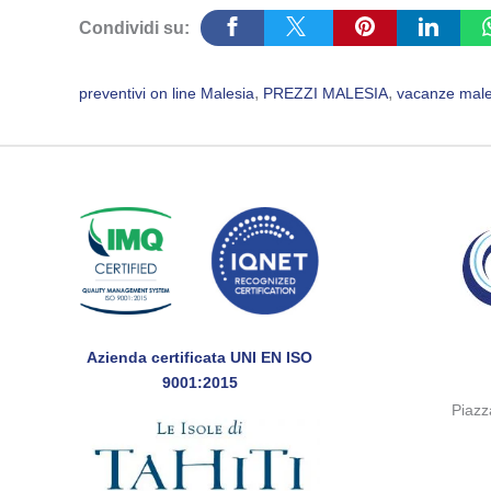
Condividi su:
, 
, 
preventivi on line Malesia
PREZZI MALESIA
vacanze male
Azienda certificata UNI EN ISO
9001:2015
Piaz