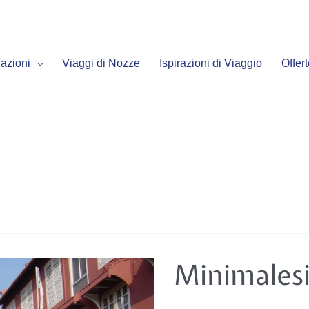
azioni
Viaggi di Nozze
Ispirazioni di Viaggio
Offer
Minimalesia
Minimales