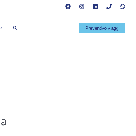
Cerca
te
Preventivo viaggi
ia