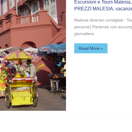
Escursioni e Tours Malesia
PREZZI MALESIA
,
vacanze
Malesia itinerari consigliati : T
persone) Partenze con accompa
giornaliere
Read More »