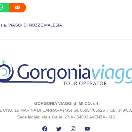
, 
sia
VIAGGI DI NOZZE MALESIA
GORGONIA VIAGGI di MI.CO. srl
za ONU, 15 MARINA DI CARRARA (MS) tel. 0585/785625 mob. 349/58
Sede legale: Viale Galilei 27/A - 54033 AVENZA - MS