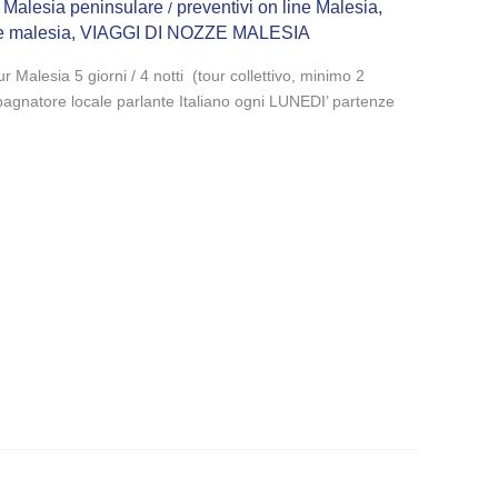
,
Malesia peninsulare
preventivi on line Malesia
,
/
 malesia
,
VIAGGI DI NOZZE MALESIA
our Malesia 5 giorni / 4 notti (tour collettivo, minimo 2
gnatore locale parlante Italiano ogni LUNEDI’ partenze