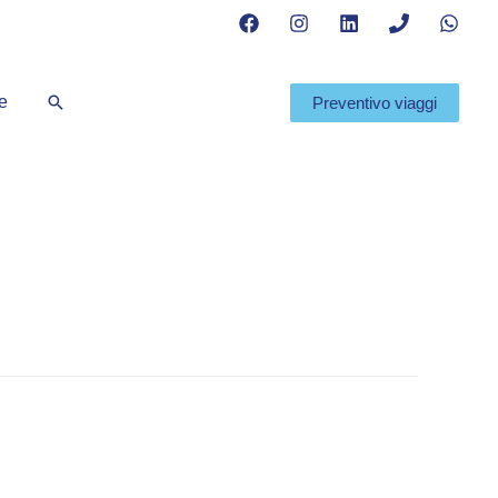
Cerca
te
Preventivo viaggi