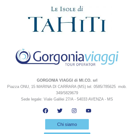
GORGONIA VIAGGI di MI.CO. srl
Piazza ONU, 15 MARINA DI CARRARA (MS) tel. 0585/785625 mob.
349/5829679
Sede legale: Viale Galilei 27/A - 54033 AVENZA - MS
Chi siamo