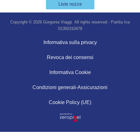
Liste nozze
Copyright © 2026 Gorgonia Viaggi All rights reserved - Partita Iva
01350310478
Informativa sulla privacy
Revoca dei consensi
Informativa Cookie
Condizioni generali-Assicurazioni
Cookie Policy (UE)
Vuoi più informazioni?