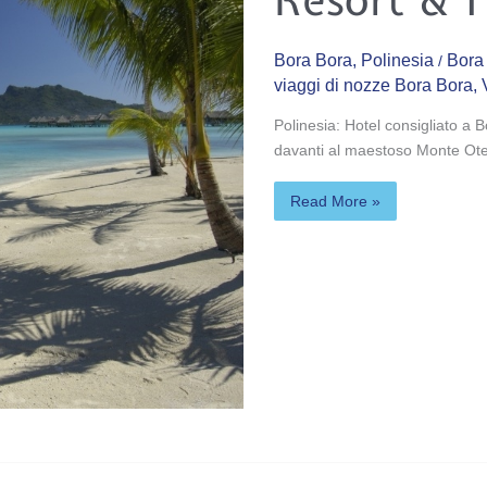
Thalasso
Spa*****
Bora Bora
,
Polinesia
Bora
/
viaggi di nozze Bora Bora
,
Polinesia: Hotel consigliato a B
davanti al maestoso Monte Ote
Read More »