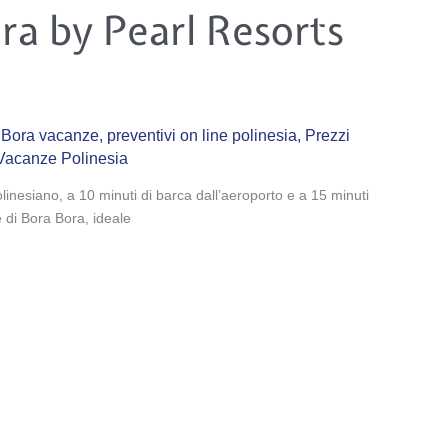
ra by Pearl Resorts
 Bora vacanze
,
preventivi on line polinesia
,
Prezzi
Vacanze Polinesia
 polinesiano, a 10 minuti di barca dall’aeroporto e a 15 minuti
e di Bora Bora, ideale