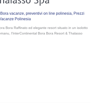
 Bora vacanze
,
preventivi on line polinesia
,
Prezzi
Vacanze Polinesia
ora Bora Raffinato ed elegante resort situato in un isolotto
manu, l’InterContinental Bora Bora Resort & Thalasso