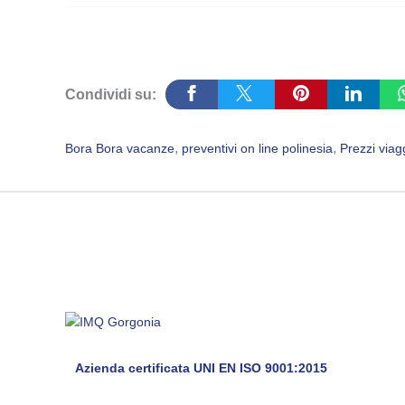
Condividi su:
, 
, 
Bora Bora vacanze
preventivi on line polinesia
Prezzi viag
Azienda certificata UNI EN ISO 9001:2015