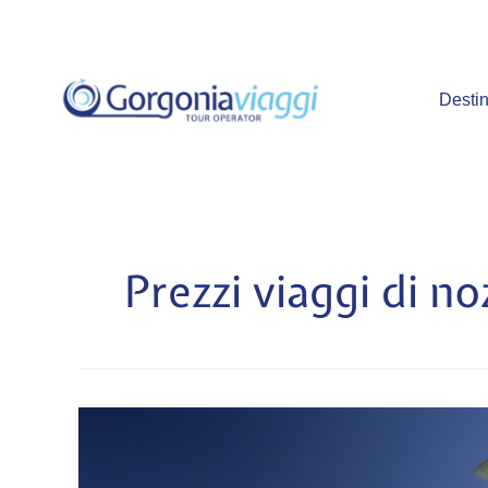
Vai
al
contenuto
Destin
Prezzi viaggi di n