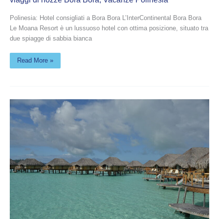
Polinesia: Hotel consigliati a Bora Bora L’InterContinental Bora Bora
Le Moana Resort è un lussuoso hotel con ottima posizione, situato tra
due spiagge di sabbia bianca
Read More »