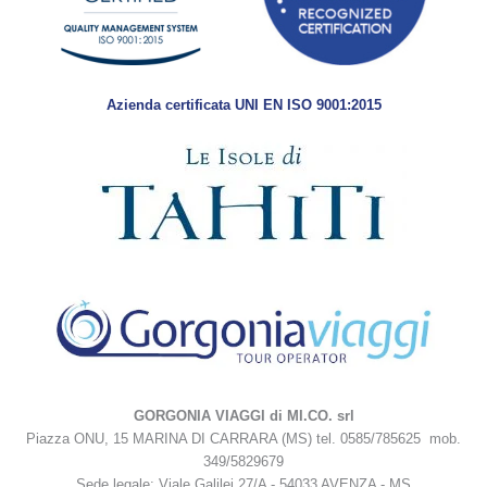
Azienda certificata UNI EN ISO 9001:2015
GORGONIA VIAGGI di MI.CO. srl
Piazza ONU, 15 MARINA DI CARRARA (MS) tel. 0585/785625 mob.
349/5829679
Sede legale: Viale Galilei 27/A - 54033 AVENZA - MS