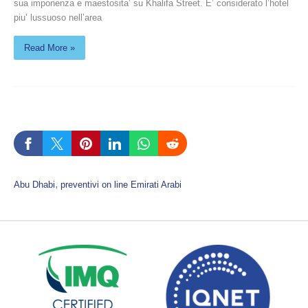
sua imponenza e maestosita’ su Khalifa Street. E’ considerato l’hotel
piu’ lussuoso nell’area
Read More »
, 
Abu Dhabi
preventivi on line Emirati Arabi