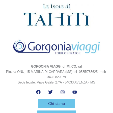
GORGONIA VIAGGI di MI.CO. srl
Piazza ONU, 15 MARINA DI CARRARA (MS) tel. 0585/785625 mob.
349/5829679
Sede legale: Viale Galilei 27/A - 54033 AVENZA - MS
Chi siamo