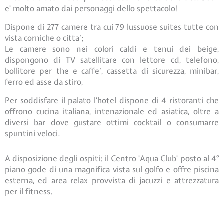
e' molto amato dai personaggi dello spettacolo!
Dispone di 277 camere tra cui 79 lussuose suites tutte con
vista corniche o citta’;
Le camere sono nei colori caldi e tenui dei beige,
dispongono di TV satellitare con lettore cd, telefono,
bollitore per the e caffe’, cassetta di sicurezza, minibar,
ferro ed asse da stiro,
Per soddisfare il palato l'hotel dispone di 4 ristoranti che
offrono cucina italiana, intenazionale ed asiatica, oltre a
diversi bar dove gustare ottimi cocktail o consumarre
spuntini veloci.
A disposizione degli ospiti: il Centro 'Aqua Club' posto al 4°
piano gode di una magnifica vista sul golfo e offre piscina
esterna, ed area relax provvista di jacuzzi e attrezzatura
per il fitness.