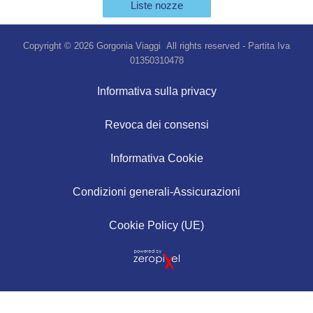
Liste nozze
Copyright © 2026 Gorgonia Viaggi All rights reserved - Partita Iva
01350310478
Informativa sulla privacy
Revoca dei consensi
Informativa Cookie
Condizioni generali-Assicurazioni
Cookie Policy (UE)
Vuoi più informazioni?