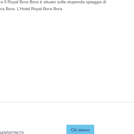
a Il Royal Bora Bora è situato sulla stupenda spiaggia di
Bora Bora. L’Hotel Royal Bora Bora
Chi siamo
349/5829679