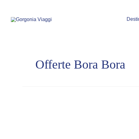
Vai
al
contenuto
Desti
Offerte Bora Bora