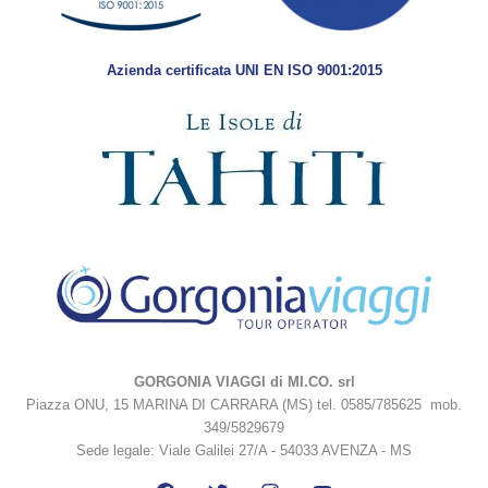
Azienda certificata UNI EN ISO 9001:2015
GORGONIA VIAGGI di MI.CO. srl
Piazza ONU, 15 MARINA DI CARRARA (MS) tel. 0585/785625 mob.
349/5829679
Sede legale: Viale Galilei 27/A - 54033 AVENZA - MS