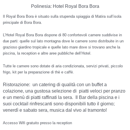
Polinesia: Hotel Royal Bora Bora
Il Royal Bora Bora è situato sulla stupenda spiaggia di Matira sull’isola
principale di Bora Bora.
L’Hotel Royal Bora Bora dispone di 80 confortevoli camere suddivise in
due parti: quelle sul lato montagna dove le camere sono distribuite in un
grazioso giardino tropicale e quelle lato mare dove si trovano anche la
piscina, la reception e altre aree pubbliche dell’Hotel.
Tutte le camere sono dotate di aria condizionata, servizi privati, piccolo
frigo, kit per la preparazione di thè e caffè.
Ristorazione: un catering di qualità con un buffet a
colazione, una gustosa selezione di piatti veloci per pranzo
e un menù di piatti raffinati la sera. Il Bar della piscina e i
suoi cocktail rinfrescanti sono disponibili tutto il giorno;
venerdì e sabato sera, musica dal vivo al tramonto!
Accesso Wifi gratuito presso la reception