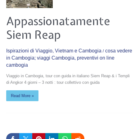
Appassionatamente
Appassionatamente
Siem
Reap
Siem Reap
Ispirazioni di Viaggio
,
Vietnam e Cambogia
cosa vedere
/
in Cambogia; viaggi Cambogia
,
preventivi on line
cambogia
Viaggio in Cambogia, tour con guida in italiano Siem Reap & i Templi
di Angkor 4 giorni – 3 notti : tour collettivo con guida
Read More »