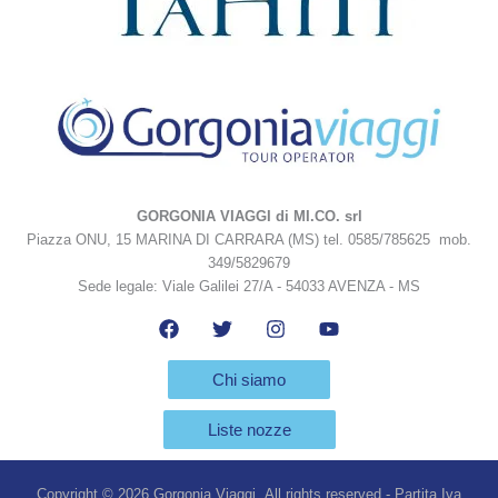
GORGONIA VIAGGI di MI.CO. srl
Piazza ONU, 15 MARINA DI CARRARA (MS) tel. 0585/785625 mob.
349/5829679
Sede legale: Viale Galilei 27/A - 54033 AVENZA - MS
Chi siamo
Liste nozze
Copyright © 2026 Gorgonia Viaggi All rights reserved - Partita Iva