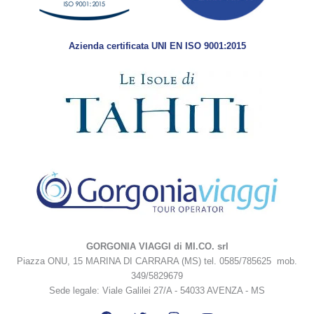
Azienda certificata UNI EN ISO 9001:2015
GORGONIA VIAGGI di MI.CO. srl
Piazza ONU, 15 MARINA DI CARRARA (MS) tel. 0585/785625 mob.
349/5829679
Sede legale: Viale Galilei 27/A - 54033 AVENZA - MS