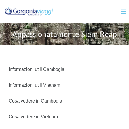
Vai
Mai
al
Men
contenuto
Appassionatamente Siem Reap
Informazioni utili Cambogia
Informazioni utili Vietnam
Cosa vedere in Cambogia
Cosa vedere in Vietnam