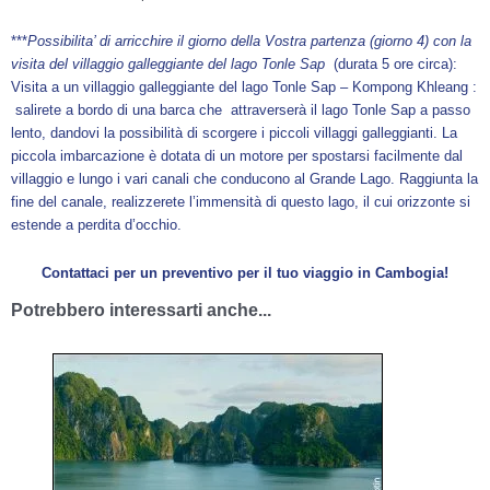
***
Possibilita’ di arricchire il giorno della Vostra partenza (giorno 4) con la
visita del villaggio galleggiante del lago Tonle Sap
(durata 5 ore circa):
Visita a un villaggio galleggiante del lago Tonle Sap – Kompong Khleang :
salirete a bordo di una barca che attraverserà il lago Tonle Sap a passo
lento, dandovi la possibilità di scorgere i piccoli villaggi galleggianti. La
piccola imbarcazione è dotata di un motore per spostarsi facilmente dal
villaggio e lungo i vari canali che conducono al Grande Lago. Raggiunta la
fine del canale, realizzerete l’immensità di questo lago, il cui orizzonte si
estende a perdita d’occhio.
Contattaci per un preventivo per il tuo viaggio in Cambogia!
Potrebbero interessarti anche...