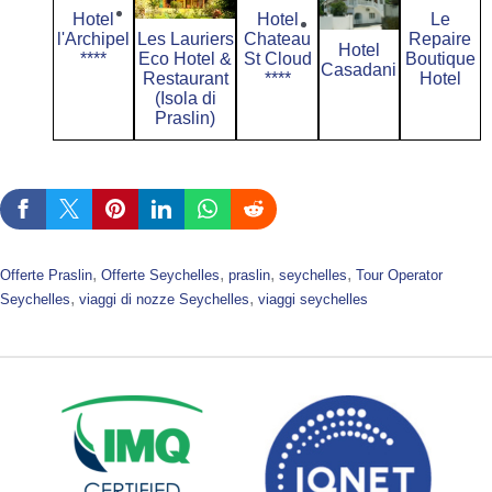
Hotel
Hotel
Le
Les Lauriers
l'Archipel
Chateau
Repaire
Hotel
Eco Hotel &
****
St Cloud
Boutique
Casadani
Restaurant
****
Hotel
(Isola di
Praslin)
, 
, 
, 
, 
Offerte Praslin
Offerte Seychelles
praslin
seychelles
Tour Operator
, 
, 
Seychelles
viaggi di nozze Seychelles
viaggi seychelles