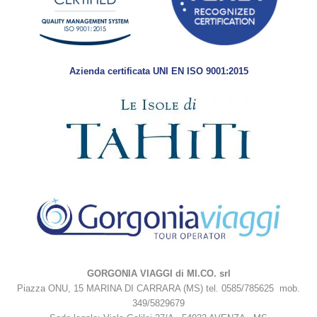
Azienda certificata UNI EN ISO 9001:2015
GORGONIA VIAGGI di MI.CO. srl
Piazza ONU, 15 MARINA DI CARRARA (MS) tel. 0585/785625 mob.
349/5829679