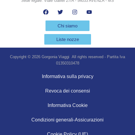
Sede legale: Viale Galilei 27/A - 54033 AVENZA - MS
Chi siamo
Liste nozze
Copyright © 2026 Gorgonia Viaggi All rights reserved - Partita Iva
01350310478
Informativa sulla privacy
Revoca dei consensi
Informativa Cookie
Condizioni generali-Assicurazioni
Cookie Policy (UE)