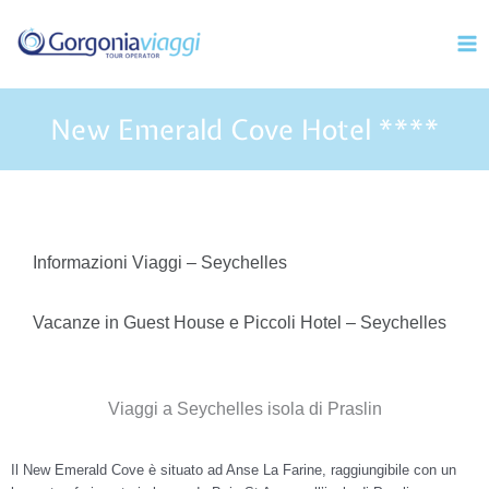
Vai
Mai
al
Men
contenuto
New Emerald Cove Hotel ****
Informazioni Viaggi – Seychelles
Vacanze in Guest House e Piccoli Hotel – Seychelles
Viaggi a Seychelles isola di Praslin
Il New Emerald Cove è situato ad Anse La Farine, raggiungibile con un