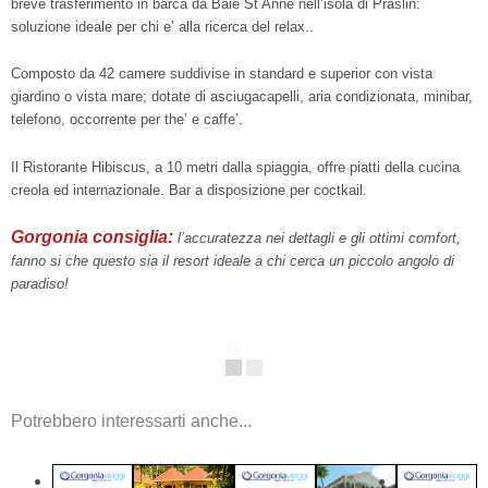
breve trasferimento in barca da Baie St Anne nell’isola di Praslin:
soluzione ideale per chi e’ alla ricerca del relax..
Composto da 42 camere suddivise in standard e superior con vista
giardino o vista mare; dotate di asciugacapelli, aria condizionata, minibar,
telefono, occorrente per the’ e caffe’.
Il Ristorante Hibiscus, a 10 metri dalla spiaggia, offre piatti della cucina
creola ed internazionale. Bar a disposizione per coctkail.
Gorgonia consiglia:
l’accuratezza nei dettagli e gli ottimi comfort,
fanno si che questo sia il resort ideale a chi cerca un piccolo angolo di
paradiso!
Potrebbero interessarti anche...